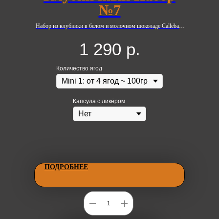
№7
Набор из клубники в белом и молочном шоколаде Callebaut
с добавлением кондитерских украшений из мастики.
1 290
р.
Количество ягод
Капсула с ликёром
ПОДРОБНЕЕ