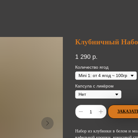
Клубничный Набо
1 290
р.
Количество ягод
Капсула с ликёром
ЗАКАЗАТ
Набор из клубники в белом и мо
вафельной крошки, кокосовой ст