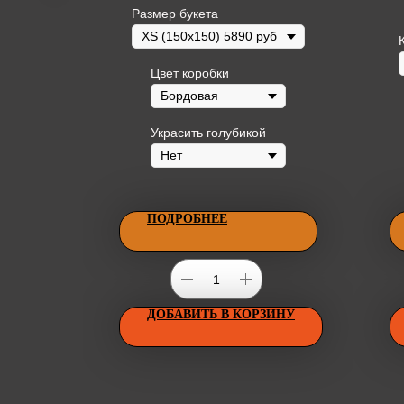
.
Размер букета
Цвет коробки
Украсить голубикой
ПОДРОБНЕЕ
ИНУ
ДОБАВИТЬ В КОРЗИНУ