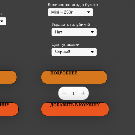
кондитерских украшений.
Количество ягод в букете
в
Украсить голубикой
Цвет упаковки
ПОДРОБНЕЕ
ЗИНУ
ДОБАВИТЬ В КОРЗИНУ