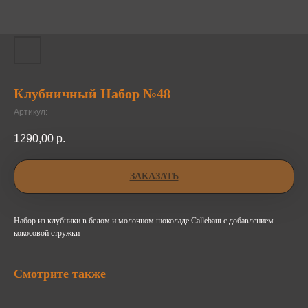
Клубничный Набор №48
Артикул:
1290,00
р.
ЗАКАЗАТЬ
Набор из клубники в белом и молочном шоколаде Callebaut с добавлением
кокосовой стружки
Смотрите также