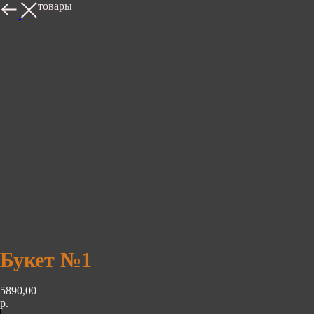
Другие товары
Букет №1
5890,00
р.