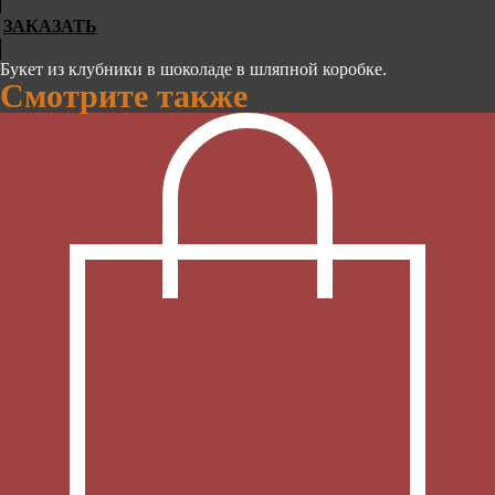
ЗАКАЗАТЬ
Букет из клубники в шоколаде в шляпной коробке.
Смотрите также